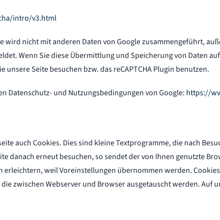
ha/intro/v3.html
e wird nicht mit anderen Daten von Google zusammengeführt, auße
det. Wenn Sie diese Übermittlung und Speicherung von Daten auf
Sie unsere Seite besuchen bzw. das reCAPTCHA Plugin benutzen.
den Datenschutz- und Nutzungsbedingungen von Google:
https://w
eite auch Cookies. Dies sind kleine Textprogramme, die nach Besu
ite danach erneut besuchen, so sendet der von Ihnen genutzte Bro
on erleichtern, weil Voreinstellungen übernommen werden. Cookies
te, die zwischen Webserver und Browser ausgetauscht werden. Auf 