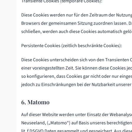
Transiente Cookies (temporäre Cookies):
Diese Cookies werden nur für den Zeitraum der Nutzung 
Browsers der gemeinsamen Sitzung zuordnen lassen. Da
schließen, werden auch diese Cookies automatisch gelö
Persistente Cookies (zeitlich beschränkte Cookies):
Diese Cookies unterscheiden sich von den Transienten C
einer voreingestellten Zeit. Sie können diese Cookies j
so konfigurieren, dass Cookies gar nicht oder nur ei
jedoch zu Einschränkungen bei der Nutzbarkeit unsere
6. Matomo
Auf dieser Website werden unter Einsatz der Webanalys
Neuseeland, („Matomo“) auf Basis unseres berechtigten 
lit. f DSGVO Daten gesammelt und gespeichert. Aus di