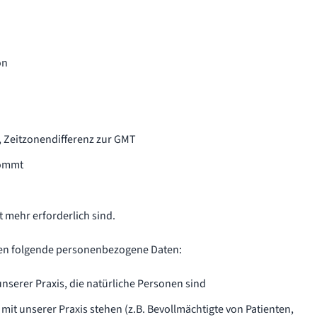
on
, Zeitzonendifferenz zur GMT
kommt
t mehr erforderlich sind.
chen folgende personenbezogene Daten:
unserer Praxis, die natürliche Personen sind
mit unserer Praxis stehen (z.B. Bevollmächtigte von Patienten,