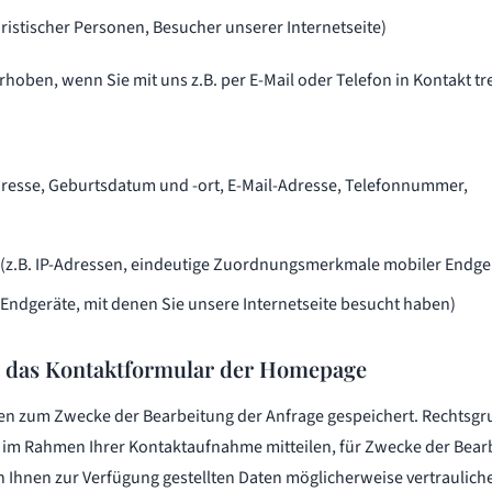
uristischer Personen, Besucher unserer Internetseite)
oben, wenn Sie mit uns z.B. per E-Mail oder Telefon in Kontakt 
resse, Geburtsdatum und -ort, E-Mail-Adresse, Telefonnummer,
 (z.B. IP-Adressen, eindeutige Zuordnungsmerkmale mobiler Endge
 Endgeräte, mit denen Sie unsere Internetseite besucht haben)
r das Kontaktformular der Homepage
n zum Zwecke der Bearbeitung der Anfrage gespeichert. Rechtsgrun
s im Rahmen Ihrer Kontaktaufnahme mitteilen, für Zwecke der Bearb
on Ihnen zur Verfügung gestellten Daten möglicherweise vertrauliche