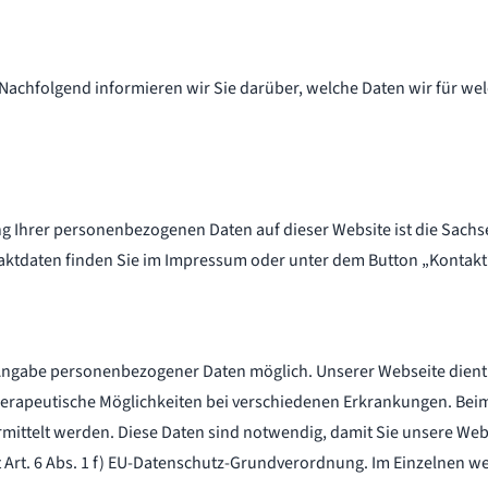
t. Nachfolgend informieren wir Sie darüber, welche Daten wir für 
ung Ihrer personenbezogenen Daten auf dieser Website ist die Sac
ntaktdaten finden Sie im Impressum oder unter dem Button „Kontakt
 Angabe personenbezogener Daten möglich. Unserer Webseite dient 
erapeutische Möglichkeiten bei verschiedenen Erkrankungen. Bei
mittelt werden. Diese Daten sind notwendig, damit Sie unsere We
t Art. 6 Abs. 1 f) EU-Datenschutz-Grundverordnung. Im Einzelnen 