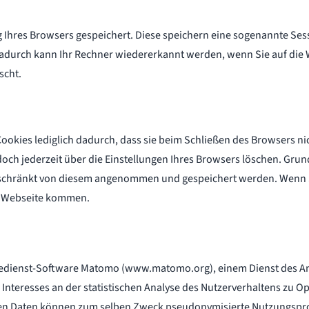
Ihres Browsers gespeichert. Diese speichern eine sogenannte Sess
durch kann Ihr Rechner wiedererkannt werden, wenn Sie auf die 
scht.
ookies lediglich dadurch, dass sie beim Schließen des Browsers n
edoch jederzeit über die Einstellungen Ihres Browsers löschen. Gru
ngeschränkt von diesem angenommen und gespeichert werden. Wenn 
r Webseite kommen.
edienst-Software Matomo (www.matomo.org), einem Dienst des Anbiet
Interesses an der statistischen Analyse des Nutzerverhaltens zu 
esen Daten können zum selben Zweck pseudonymisierte Nutzungsprof