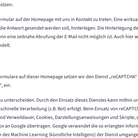
ützen.
formular auf der Homepage mit uns in Kontakt zu treten. Eine wirk
ie Antwort gesendet werden soll, hinterlegen. Die Hinterlegung de
n eine zeitnahe Abrufung der E-Mail nicht möglich ist. Auch hier 
ndelt.
rmulare auf dieser Homepage setzen wir den Dienst „reCAPTCHA“ d
, ein.
u unterscheiden. Durch den Einsatz dieses Dienstes kann mithin 
chinelle Verarbeitung (z.B. Bot) erfolgt. Beim Einsatz von reCAPTCH
nd Verweildauer, Cookies, Darstellungsanweisungen und Skripte, 
an Google übertragen. Google verwendet die so erlangten Inform
 des Machine Learning (künstliche Intelligenz) der Dienst umgange