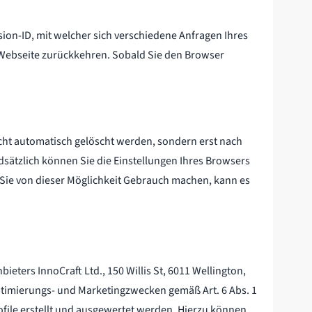
ion-ID, mit welcher sich verschiedene Anfragen Ihres
Webseite zurückkehren. Sobald Sie den Browser
icht automatisch gelöscht werden, sondern erst nach
ndsätzlich können Sie die Einstellungen Ihres Browsers
Sie von dieser Möglichkeit Gebrauch machen, kann es
ers InnoCraft Ltd., 150 Willis St, 6011 Wellington,
Optimierungs- und Marketingzwecken gemäß Art. 6 Abs. 1
ile erstellt und ausgewertet werden. Hierzu können