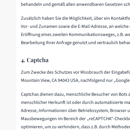
behandeln und gemäß allen anwendbaren Gesetzen sch
Zusätzlich haben Sie die Möglichkeit, über ein Kontakt
Vor- und Zunamen sowie die E-Mail-Adresse, an welche d
Eröffnung eines zweiten Kommunikationsweges, z.B. wen
Bearbeitung Ihrer Anfrage genutzt und vertraulich beha
4. Captcha
Zum Zwecke des Schutzes vor Missbrauch der Eingabefo
Mountain View, CA 94043 USA, nachfolgend nur „Google“
Captchas dienen dazu, menschliche Besucher von Bots z
menschlicher Herkunft ist oder durch automatisierte mas
Adresse, Informationen über Betriebssystem, Browser u
Mausbewegungen im Bereich der „reCAPTCHA“-Checkbox 
optimieren, um zu verhindern, dass z.B. durch Methoden