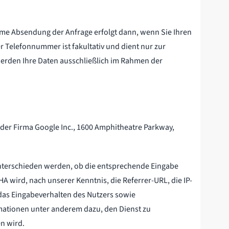
same Absendung der Anfrage erfolgt dann, wenn Sie Ihren
r Telefonnummer ist fakultativ und dient nur zur
werden Ihre Daten ausschließlich im Rahmen der
er Firma Google Inc., 1600 Amphitheatre Parkway,
unterschieden werden, ob die entsprechende Eingabe
A wird, nach unserer Kenntnis, die Referrer-URL, die IP-
das Eingabeverhalten des Nutzers sowie
ationen unter anderem dazu, den Dienst zu
n wird.