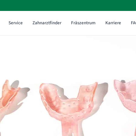
Service
Zahnarztfinder
Fräszentrum
Karriere
FA